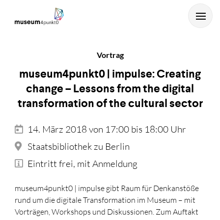
Vortrag
museum4punkt0 | impulse: Creating
change – Lessons from the digital
transformation of the cultural sector
14. März 2018 von 17:00 bis 18:00 Uhr
...und mit Enter starten.
Staatsbibliothek zu Berlin
Eintritt frei, mit Anmeldung
museum4punkt0 | impulse gibt Raum für Denkanstöße
rund um die digitale Transformation im Museum – mit
Vorträgen, Workshops und Diskussionen. Zum Auftakt