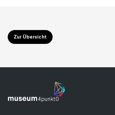
Zur Übersicht