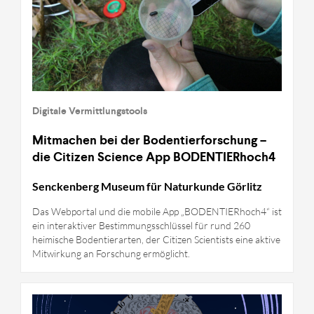
Digitale Vermittlungstools
Mitmachen bei der Bodentierforschung –
die Citizen Science App BODENTIERhoch4
Senckenberg Museum für Naturkunde Görlitz
Das Webportal und die mobile App „BODENTIERhoch4“ ist
ein interaktiver Bestimmungsschlüssel für rund 260
heimische Bodentierarten, der Citizen Scientists eine aktive
Mitwirkung an Forschung ermöglicht.