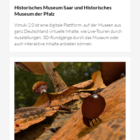
Historisches Museum Saar und Historisches
Museum der Pfalz
Vimuki 2.0 ist eine digitale Plattform, auf der Museen aus
ganz Deutschland virtuelle Inhalte, wie Live-Touren durch
Ausstellungen, 3D-Rundgänge durch das Museum oder
auch interaktive Inhalte anbieten können.