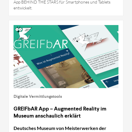
App BEHIND THE STARS für Smartphones und Tablets
entwickelt.
Digitale Vermittlungstools
GREIFbAR App – Augmented Reality im
Museum anschaulich erklärt
Deutsches Museum von Meisterwerken der