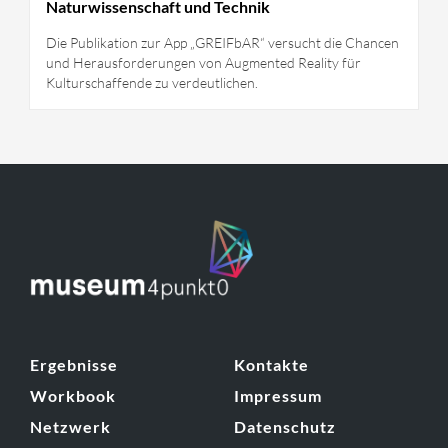
Naturwissenschaft und Technik
Die Publikation zur App „GREIFbAR“ versucht die Chancen
und Herausforderungen von Augmented Reality für
Kulturschaffende zu verdeutlichen.
Ergebnisse
Kontakte
Workbook
Impressum
Netzwerk
Datenschutz