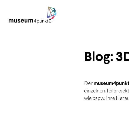
Blog: 3
Der
museum4punkt
einzelnen Teilprojek
wie bspw. ihre Hera