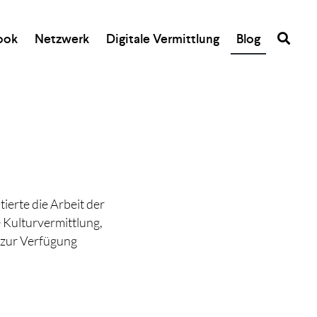
ook
Netzwerk
Digitale Vermittlung
Blog
ierte die Arbeit der
e Kulturvermittlung,
 zur Verfügung