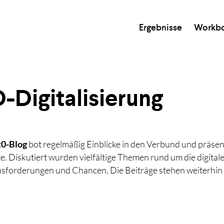
Ergebnisse
Workb
D-Digitalisierung
...und mit Enter starten.
0-Blog
bot regelmäßig Einblicke in den Verbund und präsent
te. Diskutiert wurden vielfältige Themen rund um die digital
usforderungen und Chancen. Die Beiträge stehen weiterhin