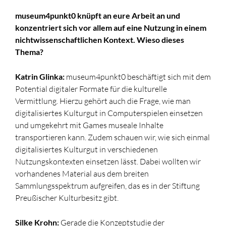
museum4punkt0 knüpft an eure Arbeit an und
konzentriert sich vor allem auf eine Nutzung in einem
nichtwissenschaftlichen Kontext. Wieso dieses
Thema?
Katrin Glinka:
museum4punkt0 beschäftigt sich mit dem
Potential digitaler Formate für die kulturelle
Vermittlung. Hierzu gehört auch die Frage, wie man
digitalisiertes Kulturgut in Computerspielen einsetzen
und umgekehrt mit Games museale Inhalte
transportieren kann. Zudem schauen wir, wie sich einmal
digitalisiertes Kulturgut in verschiedenen
Nutzungskontexten einsetzen lässt. Dabei wollten wir
vorhandenes Material aus dem breiten
Sammlungsspektrum aufgreifen, das es in der Stiftung
Preußischer Kulturbesitz gibt.
Silke Krohn:
Gerade die Konzeptstudie der