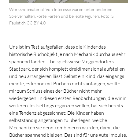
Workshopmaterial: Von Interesse waren unter anderem
Spielverhalten, -orte, -arten und beliebte Figuren. Foto: S.
Faulstich CC BY 4.0
Uns ist im Test aufgefallen, dass die Kinder das
historische Buchobjekt je nach Mechanik durchaus sehr
spannend fanden – beispielsweise Meggendorfers
Stadtpark, der sich komplett dreidimensional aufstellen
und neu arrangieren lässt. Selbst ein Kind, das eingangs
meinte, es könne mit Büchern nichts anfangen, wollte
mir zum Schluss eines der Bücher nicht mehr
wiedergeben. In diesen ersten Beobachtungen, die wir in
weiteren Testsettings ergänzen wollen, hat sich bereits
eine Tendenz abgezeichnet: Die Kinder haben
selbstständig angefangen zu überlegen, welche
Mechaniken sie denn kombinieren würden, damit die
Bücher spannend bleiben. Das sind für uns gute Impulse,