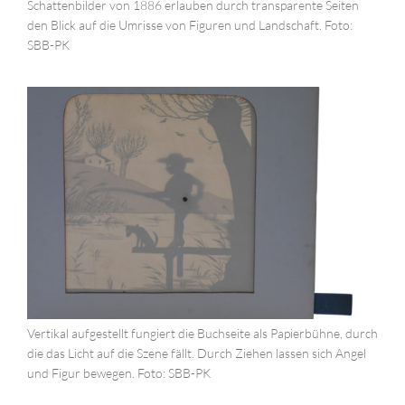
Schattenbilder von 1886 erlauben durch transparente Seiten
den Blick auf die Umrisse von Figuren und Landschaft. Foto:
SBB-PK
Vertikal aufgestellt fungiert die Buchseite als Papierbühne, durch
die das Licht auf die Szene fällt. Durch Ziehen lassen sich Angel
und Figur bewegen. Foto: SBB-PK