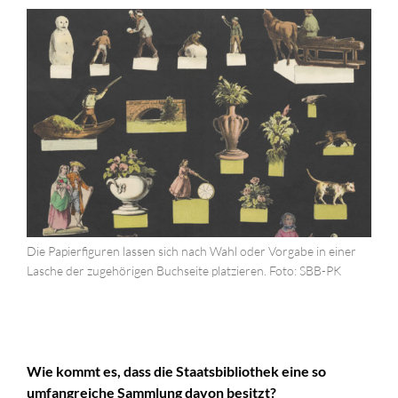
Die Papierfiguren lassen sich nach Wahl oder Vorgabe in einer
Lasche der zugehörigen Buchseite platzieren. Foto: SBB-PK
Wie kommt es, dass die Staatsbibliothek eine so
umfangreiche Sammlung davon besitzt?