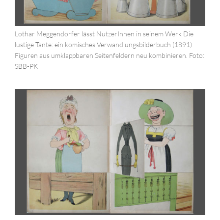
Lothar Meggendorfer lässt NutzerInnen in seinem Werk Die
lustige Tante: ein komisches Verwandlungsbilderbuch (1891)
Figuren aus umklappbaren Seitenfeldern neu kombinieren. Foto:
SBB-PK