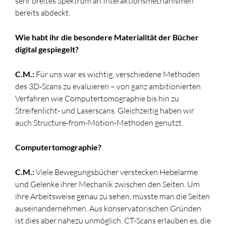
sehr breites Spektrum an Interaktionsmechanismen
bereits abdeckt.
Wie habt ihr die besondere Materialität der Bücher
digital gespiegelt?
C.M.:
Für uns war es wichtig, verschiedene Methoden
des 3D-Scans zu evaluieren – von ganz ambitionierten
Verfahren wie Computertomographie bis hin zu
Streifenlicht- und Laserscans. Gleichzeitig haben wir
auch Structure-from-Motion-Methoden genutzt.
Computertomographie?
C.M.:
Viele Bewegungsbücher verstecken Hebelarme
und Gelenke ihrer Mechanik zwischen den Seiten. Um
ihre Arbeitsweise genau zu sehen, müsste man die Seiten
auseinandernehmen. Aus konservatorischen Gründen
ist dies aber nahezu unmöglich. CT-Scans erlauben es, die