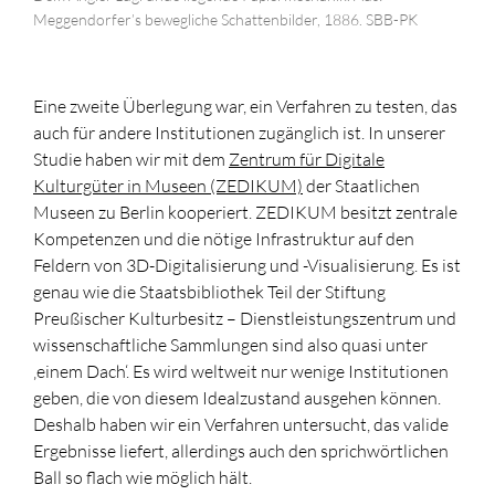
Meggendorfer’s bewegliche Schattenbilder, 1886. SBB-PK
Eine zweite Überlegung war, ein Verfahren zu testen, das
auch für andere Institutionen zugänglich ist. In unserer
Studie haben wir mit dem
Zentrum für Digitale
Kulturgüter in Museen (ZEDIKUM)
der Staatlichen
Museen zu Berlin kooperiert. ZEDIKUM besitzt zentrale
Kompetenzen und die nötige Infrastruktur auf den
Feldern von 3D-Digitalisierung und -Visualisierung. Es ist
genau wie die Staatsbibliothek Teil der Stiftung
Preußischer Kulturbesitz – Dienstleistungszentrum und
wissenschaftliche Sammlungen sind also quasi unter
‚einem Dach‘. Es wird weltweit nur wenige Institutionen
geben, die von diesem Idealzustand ausgehen können.
Deshalb haben wir ein Verfahren untersucht, das valide
Ergebnisse liefert, allerdings auch den sprichwörtlichen
Ball so flach wie möglich hält.