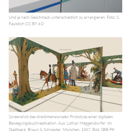
Und je nach Geschmack unterschiedlich zu arrangieren. Foto: S.
Faulstich CC BY 4.0
Screenshot des dreidimensionalen Prototyps einer digitalen
Bewegungsbuchreplikation. Aus: Lothar Meggendorfer: Im
Stadtpark. Braun & Schneider, München, 1887. Bild: SBB-PK