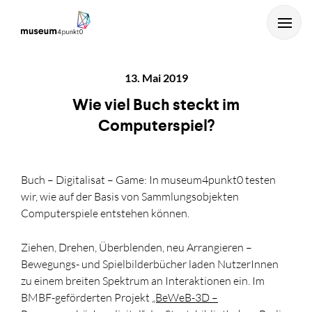
13. Mai 2019
Wie viel Buch steckt im
Computerspiel?
Buch – Digitalisat – Game: In museum4punkt0 testen
...und mit Enter starten.
wir, wie auf der Basis von Sammlungsobjekten
Computerspiele entstehen können.
Ziehen, Drehen, Überblenden, neu Arrangieren –
Bewegungs- und Spielbilderbücher laden NutzerInnen
zu einem breiten Spektrum an Interaktionen ein. Im
BMBF-geförderten Projekt
„BeWeB-3D –