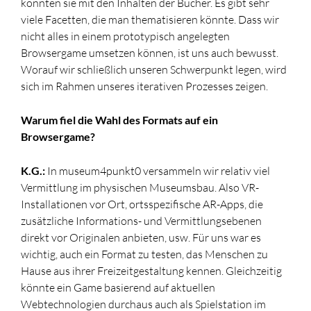
konnten sie mit den Inhalten der Bücher. Es gibt sehr
viele Facetten, die man thematisieren könnte. Dass wir
nicht alles in einem prototypisch angelegten
Browsergame umsetzen können, ist uns auch bewusst.
Worauf wir schließlich unseren Schwerpunkt legen, wird
sich im Rahmen unseres iterativen Prozesses zeigen.
Warum fiel die Wahl des Formats auf ein
Browsergame?
K.G.:
In museum4punkt0 versammeln wir relativ viel
Vermittlung im physischen Museumsbau. Also VR-
Installationen vor Ort, ortsspezifische AR-Apps, die
zusätzliche Informations- und Vermittlungsebenen
direkt vor Originalen anbieten, usw. Für uns war es
wichtig, auch ein Format zu testen, das Menschen zu
Hause aus ihrer Freizeitgestaltung kennen. Gleichzeitig
könnte ein Game basierend auf aktuellen
Webtechnologien durchaus auch als Spielstation im