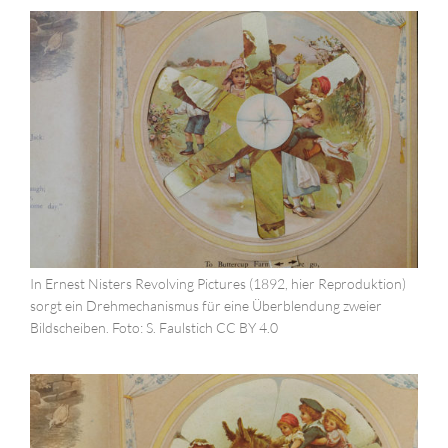
In Ernest Nisters Revolving Pictures (1892, hier Reproduktion)
sorgt ein Drehmechanismus für eine Überblendung zweier
Bildscheiben. Foto: S. Faulstich CC BY 4.0