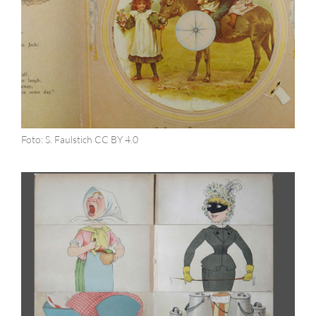
Foto: S. Faulstich CC BY 4.0