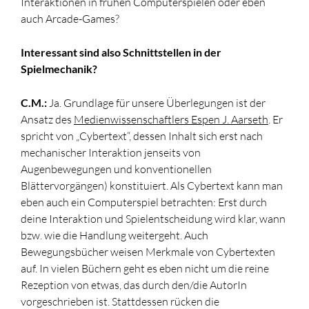
Interaktionen in frühen Computerspielen oder eben
auch Arcade-Games?
Interessant sind also Schnittstellen in der
Spielmechanik?
C.M.:
Ja. Grundlage für unsere Überlegungen ist der
Ansatz des
Medienwissenschaftlers Espen J. Aarseth
. Er
spricht von „Cybertext“, dessen Inhalt sich erst nach
mechanischer Interaktion jenseits von
Augenbewegungen und konventionellen
Blättervorgängen) konstituiert. Als Cybertext kann man
eben auch ein Computerspiel betrachten: Erst durch
deine Interaktion und Spielentscheidung wird klar, wann
bzw. wie die Handlung weitergeht. Auch
Bewegungsbücher weisen Merkmale von Cybertexten
auf. In vielen Büchern geht es eben nicht um die reine
Rezeption von etwas, das durch den/die AutorIn
vorgeschrieben ist. Stattdessen rücken die