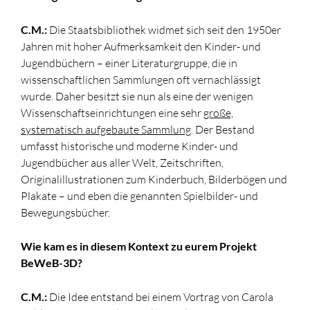
C.M.:
Die Staatsbibliothek widmet sich seit den 1950er
Jahren mit hoher Aufmerksamkeit den Kinder- und
Jugendbüchern – einer Literaturgruppe, die in
wissenschaftlichen Sammlungen oft vernachlässigt
wurde. Daher besitzt sie nun als eine der wenigen
Wissenschaftseinrichtungen eine sehr
große,
systematisch aufgebaute Sammlung
. Der Bestand
umfasst historische und moderne Kinder- und
Jugendbücher aus aller Welt, Zeitschriften,
Originalillustrationen zum Kinderbuch, Bilderbögen und
Plakate – und eben die genannten Spielbilder- und
Bewegungsbücher.
Wie kam es in diesem Kontext zu eurem Projekt
BeWeB-3D?
C.M.:
Die Idee entstand bei einem Vortrag von Carola