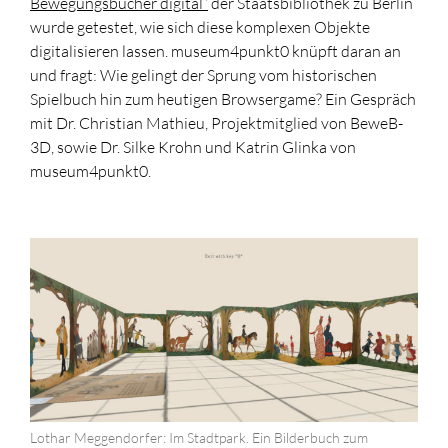
Bewegungsbücher digital“
der Staatsbibliothek zu Berlin
wurde getestet, wie sich diese komplexen Objekte
digitalisieren lassen. museum4punkt0 knüpft daran an
und fragt: Wie gelingt der Sprung vom historischen
Spielbuch hin zum heutigen Browsergame? Ein Gespräch
mit Dr. Christian Mathieu, Projektmitglied von BeweB-
3D, sowie Dr. Silke Krohn und Katrin Glinka von
museum4punkt0.
Lothar Meggendorfer: Im Stadtpark. Ein Bilderbuch zum