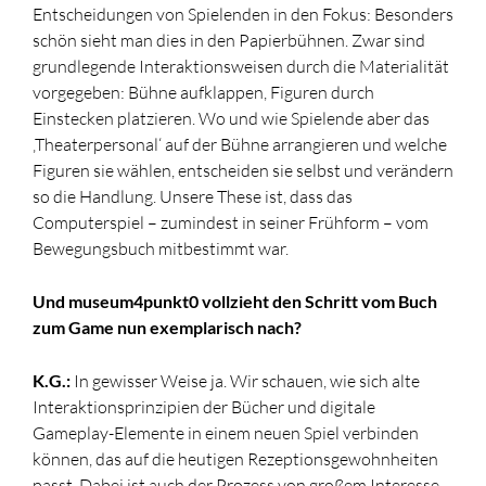
Entscheidungen von Spielenden in den Fokus: Besonders
schön sieht man dies in den Papierbühnen. Zwar sind
grundlegende Interaktionsweisen durch die Materialität
vorgegeben: Bühne aufklappen, Figuren durch
Einstecken platzieren. Wo und wie Spielende aber das
‚Theaterpersonal‘ auf der Bühne arrangieren und welche
Figuren sie wählen, entscheiden sie selbst und verändern
so die Handlung. Unsere These ist, dass das
Computerspiel – zumindest in seiner Frühform – vom
Bewegungsbuch mitbestimmt war.
Und museum4punkt0 vollzieht den Schritt vom Buch
zum Game nun exemplarisch nach?
K.G.:
In gewisser Weise ja. Wir schauen, wie sich alte
Interaktionsprinzipien der Bücher und digitale
Gameplay-Elemente in einem neuen Spiel verbinden
können, das auf die heutigen Rezeptionsgewohnheiten
passt. Dabei ist auch der Prozess von großem Interesse,