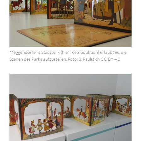
Meggendorfer‘s Stadtpark (hier: Reproduktion) erlaubt es, die
Szenen des Parks aufzustellen. Foto: S. Faulstich CC BY 4.0