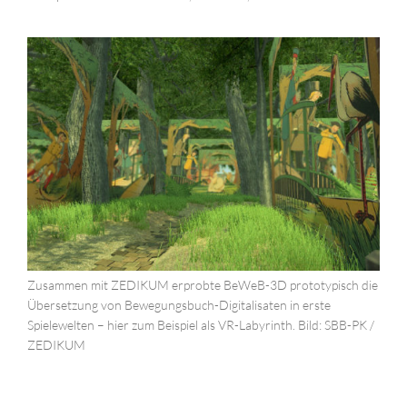
Zusammen mit ZEDIKUM erprobte BeWeB-3D prototypisch die
Übersetzung von Bewegungsbuch-Digitalisaten in erste
Spielewelten – hier zum Beispiel als VR-Labyrinth. Bild: SBB-PK /
ZEDIKUM