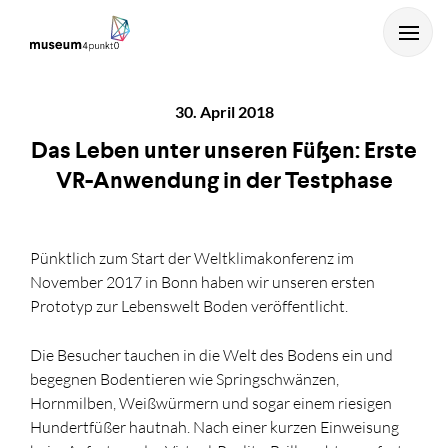
30. April 2018
Das Leben unter unseren Füßen: Erste
VR-Anwendung in der Testphase
Pünktlich zum Start der Weltklimakonferenz im
...und mit Enter starten.
November 2017 in Bonn haben wir unseren ersten
Prototyp zur Lebenswelt Boden veröffentlicht.
Die Besucher tauchen in die Welt des Bodens ein und
begegnen Bodentieren wie Springschwänzen,
Hornmilben, Weißwürmern und sogar einem riesigen
Hundertfüßer hautnah. Nach einer kurzen Einweisung