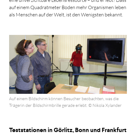
eine unverzichtbare Lebensressource – und er lebt! Dass
auf einem Quadratmeter Boden mehr Organismen leben
als Menschen auf der Welt, ist den Wenigsten bekannt.
Auf einem Bildschirm können Besucher beobachten, was die
Trägerin der Bildschirmbrille gerade erlebt. © Nikola Xylander
Teststationen in Görlitz, Bonn und Frankfurt