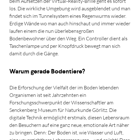
beim Aufsetzen der Virtual-Reality-Brille geht es sofort
los. Die wirkliche Umgebung wird ausgeblendet und man
findet sich im Tunnelsystem eines Regenwurms wieder.
Erdige Wände wo man auch hinschaut und immer wieder
laufen einem die nun überlebensgroßen
Bodenbewohner über den Weg. Ein Controller dient als
Taschenlampe und per Knopfdruck bewegt man sich
damit durch die Gänge.
Warum gerade Bodentiere?
Die Erforschung der Vielfalt der im Boden lebenden
Organismen ist seit Jahrzehnten ein
Forschungsschwerpunkt der Wissenschaftler am
Senckenberg Museum für Naturkunde Görlitz. Die
digitale Technik ermöglicht erstmals, diesen Lebensraum
den Besuchern auf eine ganz neue, emotionale Art näher
zu bringen. Denn: Der Boden ist, wie Wasser und Luft,