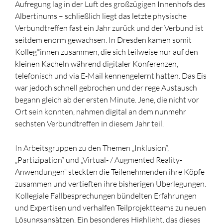
Aufregung lag in der Luft des großzügigen Innenhofs des
Albertinums – schließlich liegt das letzte physische
Verbundtreffen fast ein Jahr zurück und der Verbund ist
seitdem enorm gewachsen. In Dresden kamen somit
Kolleg*innen zusammen, die sich teilweise nur auf den
kleinen Kacheln während digitaler Konferenzen,
telefonisch und via E-Mail kennengelernt hatten. Das Eis
war jedoch schnell gebrochen und der rege Austausch
begann gleich ab der ersten Minute. Jene, die nicht vor
Ort sein konnten, nahmen digital an dem nunmehr
sechsten Verbundtreffen in diesem Jahr teil.
In Arbeitsgruppen zu den Themen „Inklusion“,
„Partizipation“ und „Virtual- / Augmented Reality-
Anwendungen“ steckten die Teilenehmenden ihre Köpfe
zusammen und vertieften ihre bisherigen Überlegungen.
Kollegiale Fallbesprechungen bündelten Erfahrungen
und Expertisen und verhalfen Teilprojektteams zu neuen
Lösungsansätzen. Ein besonderes Highlight, das dieses