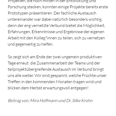
Projekten, die noch mitten in der Entwicklung und
Forschung stecken, konnten einige Projekte bereits erste
Prototypen präsentieren. Der fachliche Austausch
untereinander war dabei natürlich besonders wichtig,
denn der eng vernetzte Verbund bietet die Möglichkeit,
Erfahrungen, Erkenntnisse und Ergebnisse der eigenen
Arbeit mit den Kolleg*innen zu teilen, sich zu vernetzen
und gegenseitig zu helfen.
So zeigt sich am Ende der zwei ungemein produktiven
Tage erneut: die Zusammenarbeit der Teams und der
teilprojektübergreifende Austausch im Verbund bringt
uns alle weiter. Wir sind gespannt, welche Früchte unser
Treffen in den kommenden Monaten tragen wird und
blicken dem Herbst erwartungsvoll entgegen!
Beitrag von: Mira Hoffmann und Dr. Silke Krohn