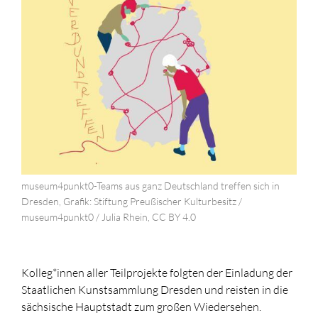
museum4punkt0-Teams aus ganz Deutschland treffen sich in
Dresden, Grafik: Stiftung Preußischer Kulturbesitz /
museum4punkt0 / Julia Rhein, CC BY 4.0
Kolleg*innen aller Teilprojekte folgten der Einladung der
Staatlichen Kunstsammlung Dresden und reisten in die
sächsische Hauptstadt zum großen Wiedersehen.