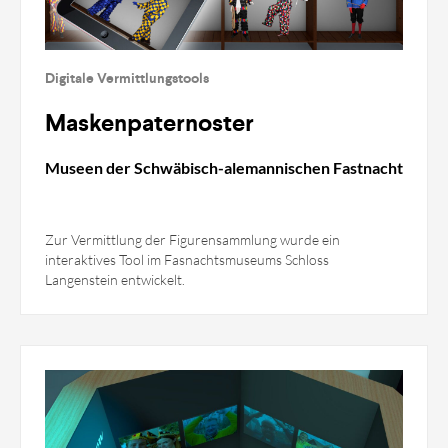
Digitale Vermittlungstools
Maskenpaternoster
Museen der Schwäbisch-alemannischen Fastnacht
Zur Vermittlung der Figurensammlung wurde ein
interaktives Tool im Fasnachtsmuseums Schloss
Langenstein entwickelt.