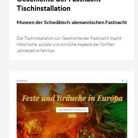
Tischinstallation
Museen der Schwäbisch-alemannischen Fastnacht
Die Tischinstallation zur Geschichte der Fastnacht macht
historische, soziale und sinnliche Aspekte der fünften
Jahreszeit erfahrbar.