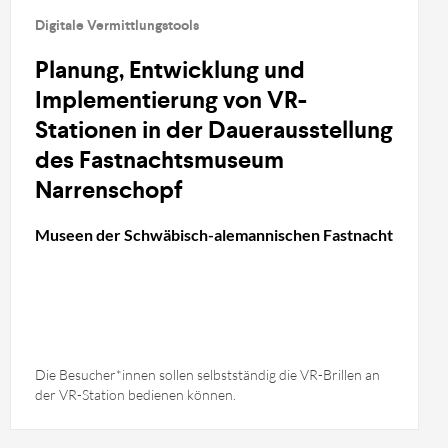
Digitale Vermittlungstools
Planung, Entwicklung und
Implementierung von VR-
Stationen in der Dauerausstellung
des Fastnachtsmuseum
Narrenschopf
Museen der Schwäbisch-alemannischen Fastnacht
Die Besucher*innen sollen selbstständig die VR-Brillen an
der VR-Station bedienen können.