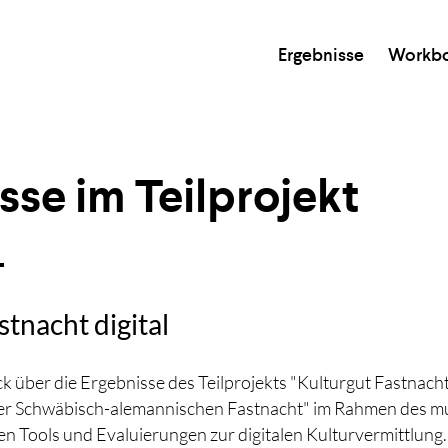
Ergebnisse
Workb
sse im Teilprojekt
...und mit Enter starten.
stnacht digital
ck über die Ergebnisse des Teilprojekts "Kulturgut Fastnacht
er Schwäbisch-alemannischen Fastnacht" im Rahmen des 
en Tools und Evaluierungen zur digitalen Kulturvermittlung. F