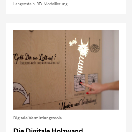
Langenstein, 3D-Modellierung.
Digitale Vermittlungstools
Die Digitale Holzwand