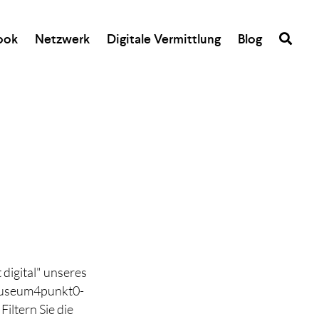
ook
Netzwerk
Digitale Vermittlung
Blog
 digital" unseres
museum4punkt0-
iltern Sie die