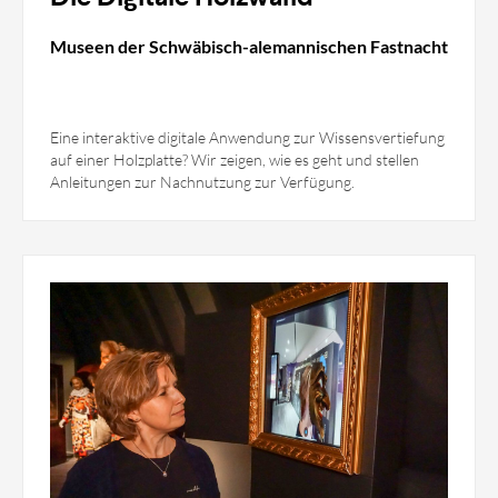
Museen der Schwäbisch-alemannischen Fastnacht
Eine interaktive digitale Anwendung zur Wissensvertiefung
auf einer Holzplatte? Wir zeigen, wie es geht und stellen
Anleitungen zur Nachnutzung zur Verfügung.