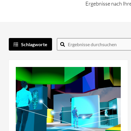
Ergebnisse nach Ihre
Schlagworte
Rubrik
Digitale Vermittlungstools
Studien und