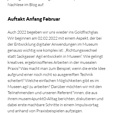
Nachlese im Blog auf.
Auftakt Anfang Februar
Auch 2022 begeben wir uns wieder ins Goldfischglas.
Wir beginnen am 02.02.2022 mit einem Aspekt, der bei
der Entwicklung digitaler Anwendungen im Museum
genauso wichtig wie komplex ist: „Richtungswechsel
statt Sackgasse! Agil entwickeln in Museen“. Wie gelingt
kreatives, ergebnisoffenes Arbeiten in der musealen
Praxis? Was macht man zum Beispiel, wenn die erste Idee
aufgrund einer noch nicht so ausgereiften Technik
scheitert? Welche einfachen Möglichkeiten gibt es im
Museen agil zu arbeiten? Darüber möchten wir mit den
Teilnehmenden und unseren Referent*innen, die aus
ihrem musem4punkt0-Alltag berichten, diskutieren und
dabei erste machbare Schritte in einem Impulsvortag
und anhand von Praxisbeispielen aufzeigen.