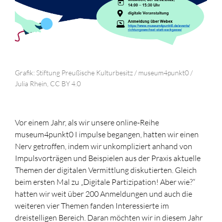
Grafik: Stiftung Preußische Kulturbesitz / museum4punkt0 /
Julia Rhein, CC BY 4.0
Vor einem Jahr, als wir unsere online-Reihe
museum4punkt0 I impulse begangen, hatten wir einen
Nerv getroffen, indem wir unkompliziert anhand von
Impulsvorträgen und Beispielen aus der Praxis aktuelle
Themen der digitalen Vermittlung diskutierten. Gleich
beim ersten Mal zu „Digitale Partizipation! Aber wie?“
hatten wir weit über 200 Anmeldungen und auch die
weiteren vier Themen fanden Interessierte im
dreistelligen Bereich. Daran möchten wir in diesem Jahr